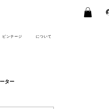
ビンテージ
について
セーター