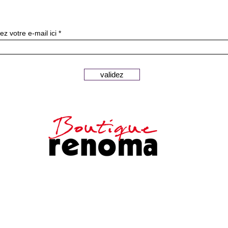
ニュースレターを購読す
ez votre e-mail ici
validez
安全な支払い
顧客サービス
法的通知