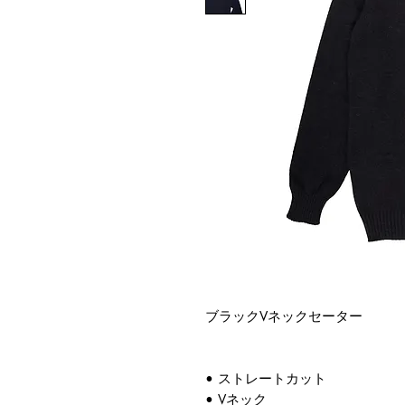
ブラックVネックセーター
• ストレートカット
• Vネック