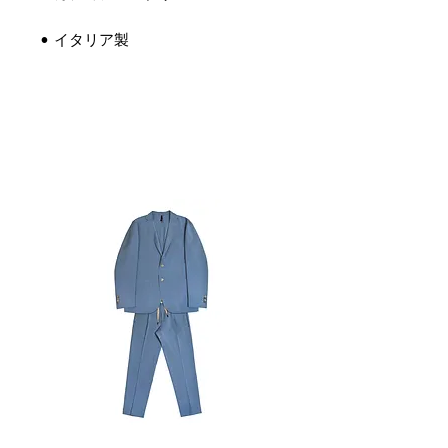
• イタリア製
関連商品