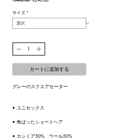
常
ー
価
ル
サイズ
*
格
価
格
数量
*
カートに追加する
グレーのスクエアセーター
• ユニセックス
• 角ばったショートヘア
• カシミア50%、ウール50%