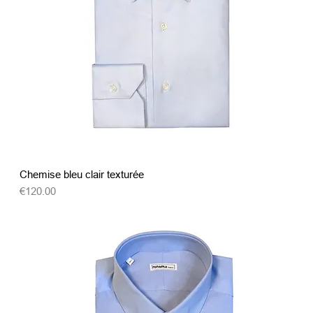
クイックビュー
Chemise bleu clair texturée
価格
€120.00