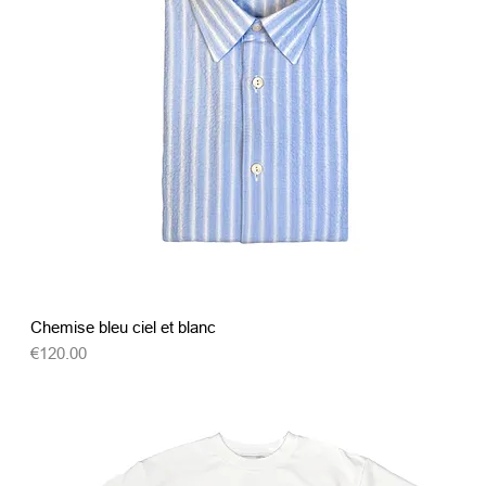
クイックビュー
Chemise bleu ciel et blanc
価格
€120.00