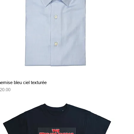
クイックビュー
emise bleu ciel texturée
格
20.00