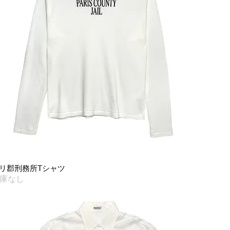
クイックビュー
リ郡刑務所Tシャツ
庫なし