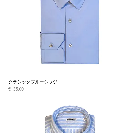
クイックビュー
クラシックブルーシャツ
価格
€135.00