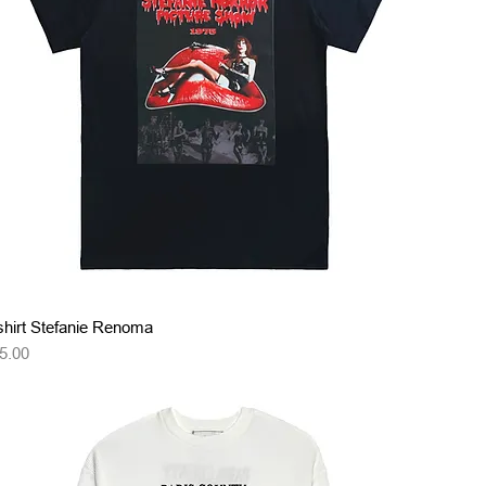
クイックビュー
shirt Stefanie Renoma
格
5.00