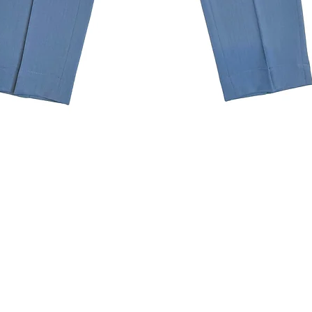
クイックビュー
ニュースレターを購読す