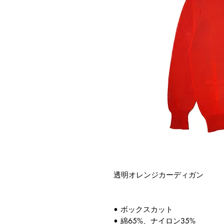
透明オレンジカーディガン
• ボックスカット
• 綿65%、ナイロン35%