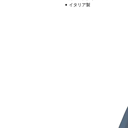
• イタリア製
連商品