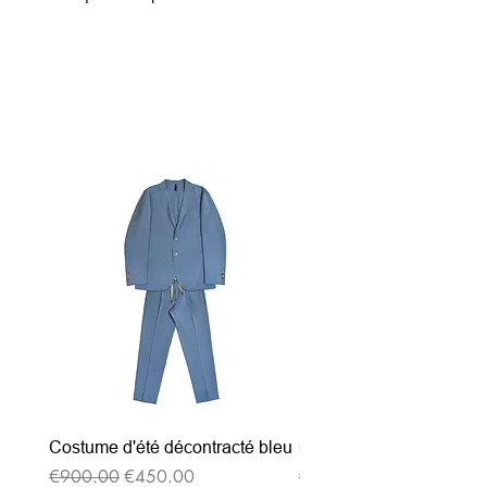
関連商品
Costume d'été décontracté bleu
Costume d'été décontrac
通常価格
セール価格
通常価格
€900.00
€450.00
€900.00