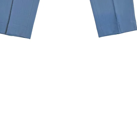
クイックビュー
ニュースレターを購読す