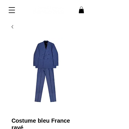
Costume bleu France
rayé