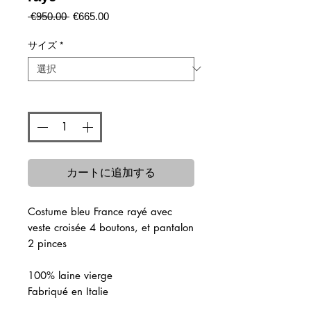
通
セ
 €950.00 
€665.00
常
ー
価
ル
サイズ
*
格
価
格
数量
*
カートに追加する
Costume bleu France rayé avec
veste croisée 4 boutons, et pantalon
2 pinces
100% laine vierge
Fabriqué en Italie