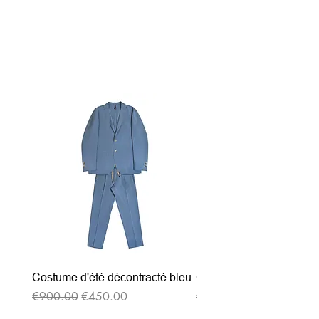
関連商品
Costume d'été décontracté bleu
Costume d'été décontrac
通常価格
セール価格
通常価格
€900.00
€450.00
€900.00