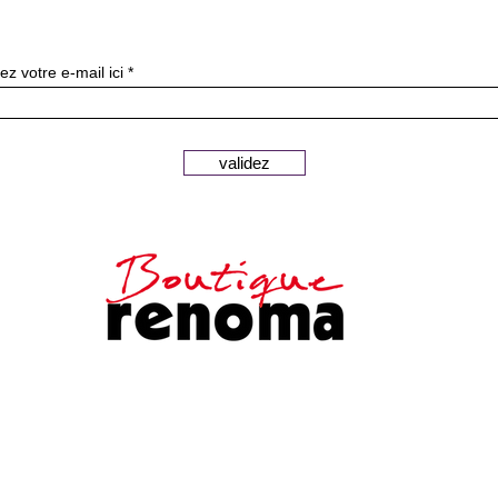
ニュースレターを購読す
ez votre e-mail ici
validez
安全な支払い
顧客サービス
法的通知