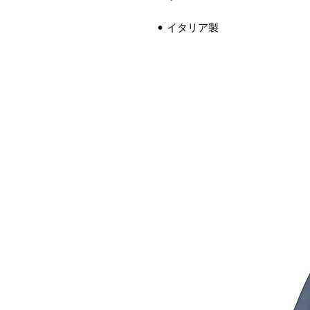
• イタリア製
連商品