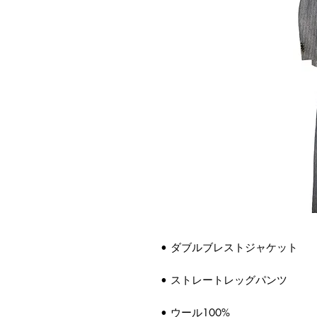
• ダブルブレストジャケット
• ストレートレッグパンツ
• ウール100%