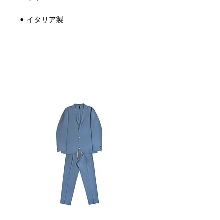
• イタリア製
関連商品