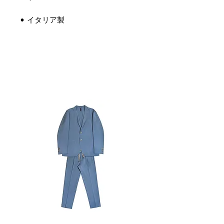
• イタリア製
関連商品