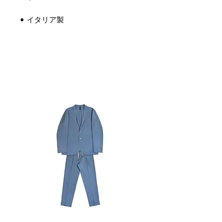
• イタリア製
関連商品