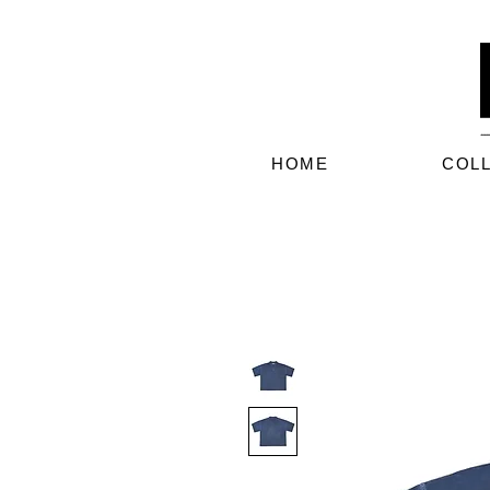
HOME
COL