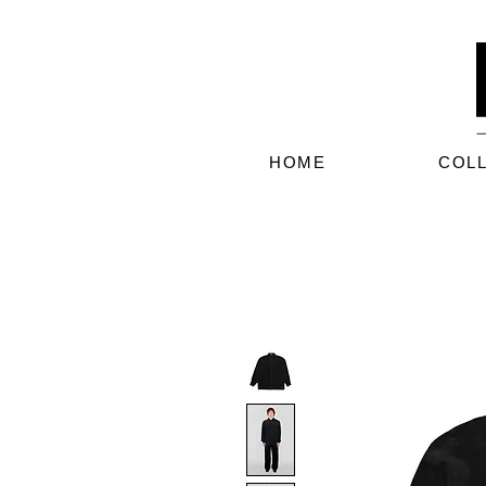
HOME
COL