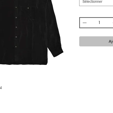
Sélectionner
Quantité
*
Aj
AN