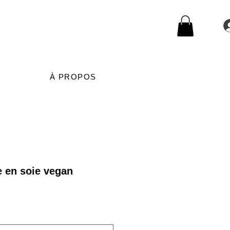
À PROPOS
 en soie vegan
rix
romotionnel