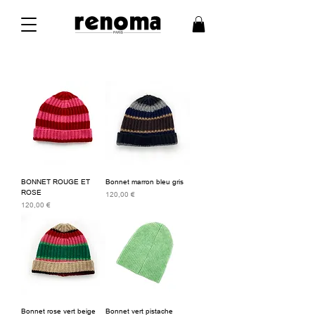
BONNET ROUGE ET
Bonnet marron bleu gris
ROSE
Prix
120,00 €
Prix
120,00 €
Bonnet rose vert beige
Bonnet vert pistache