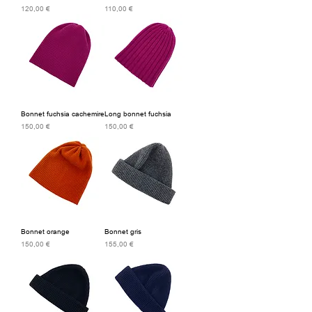
Prix
Prix
120,00 €
110,00 €
Bonnet fuchsia cachemire
Long bonnet fuchsia
Prix
Prix
150,00 €
150,00 €
Bonnet orange
Bonnet gris
Prix
Prix
150,00 €
155,00 €