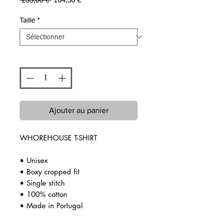
original
promotionnel
Taille
*
Quantité
*
Ajouter au panier
WHOREHOUSE T-SHIRT
• Unisex
• Boxy cropped fit
• Single stitch
• 100% cotton
• Made in Portugal