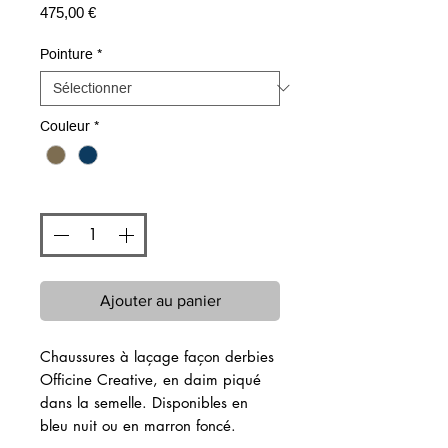
Prix
475,00 €
Pointure
*
Couleur
*
Quantité
*
Ajouter au panier
Chaussures à laçage façon derbies
Officine Creative, en daim piqué
dans la semelle. Disponibles en
bleu nuit ou en marron foncé.