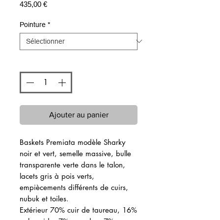
Prix
435,00 €
Pointure
*
Quantité
*
Ajouter au panier
Baskets Premiata modèle Sharky
noir et vert, semelle massive, bulle
transparente verte dans le talon,
lacets gris à pois verts,
empiècements différents de cuirs,
nubuk et toiles.
Extérieur 70% cuir de taureau, 16%