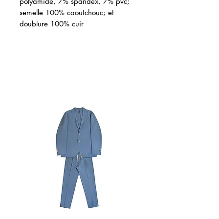
polyamide, 7% spandex, 7% pvc;
semelle 100% caoutchouc; et
doublure 100% cuir
Articles similaires