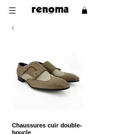
Chaussures cuir double-
boucle