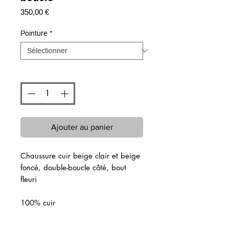
Prix
350,00 €
Pointure
*
Quantité
*
Ajouter au panier
Chaussure cuir beige clair et beige
foncé, double-boucle côté, bout
fleuri
100% cuir