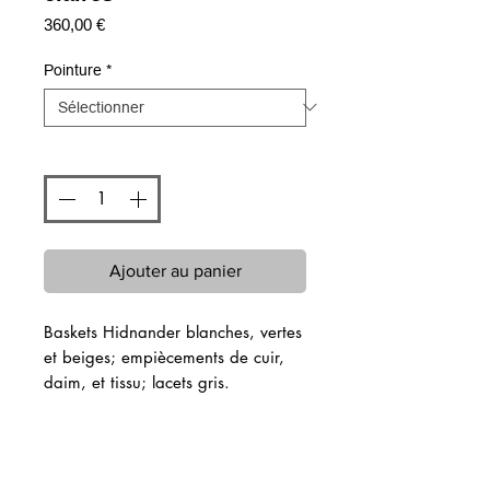
Prix
360,00 €
Pointure
*
Quantité
*
Ajouter au panier
Baskets Hidnander blanches, vertes
et beiges; empiècements de cuir,
daim, et tissu; lacets gris.