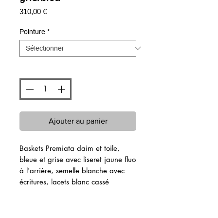
Prix
310,00 €
Pointure
*
Quantité
*
Ajouter au panier
Baskets Premiata daim et toile,
bleue et grise avec liseret jaune fluo
à l'arrière, semelle blanche avec
écritures, lacets blanc cassé