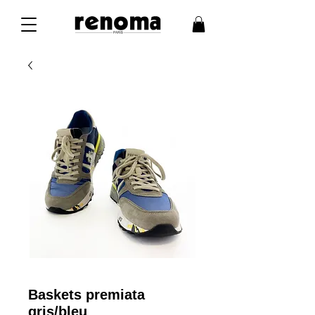
Baskets premiata
gris/bleu