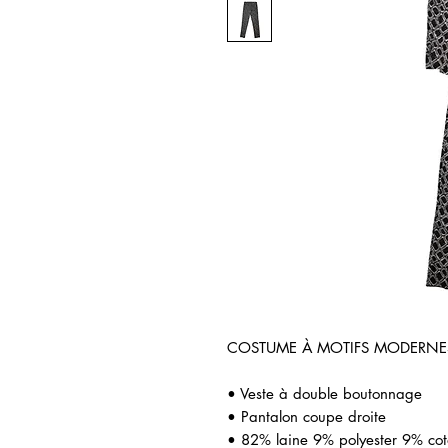
COSTUME À MOTIFS MODERNE
• Veste à double boutonnage
• Pantalon coupe droite
• 82% laine 9% polyester 9% co