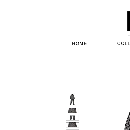
HOME
COL