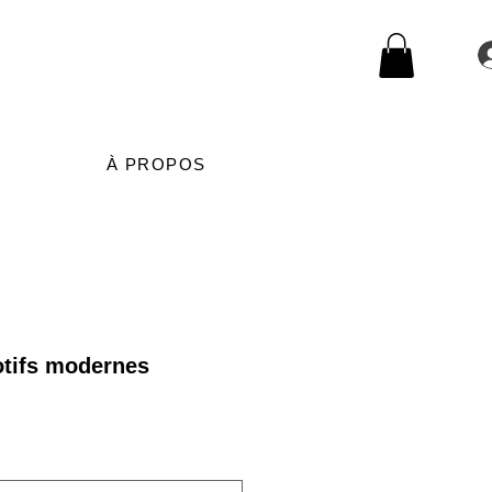
À PROPOS
tifs modernes
rix
romotionnel