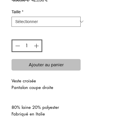
original
promotionnel
Taille
*
Quantité
*
Ajouter au panier
Veste croisée
Pantalon coupe droite
80% laine 20% polyester
Fabriqué en Italie