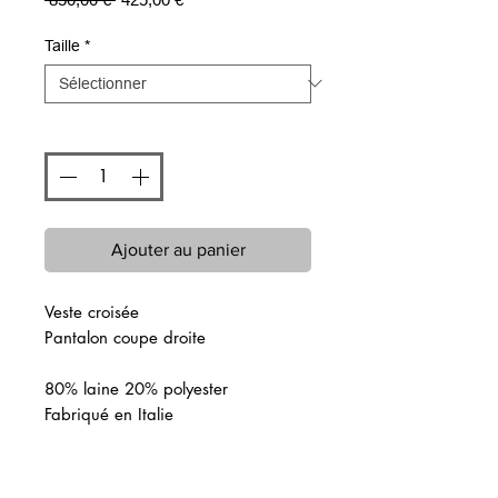
original
promotionnel
Taille
*
Quantité
*
Ajouter au panier
Veste croisée
Pantalon coupe droite
80% laine 20% polyester
Fabriqué en Italie