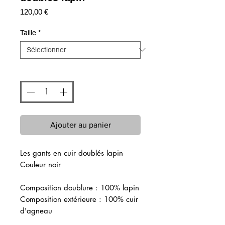
Prix
120,00 €
Taille
*
Quantité
*
Ajouter au panier
Les gants en cuir doublés lapin
Couleur noir
Composition doublure : 100% lapin
Composition extérieure : 100% cuir
d'agneau