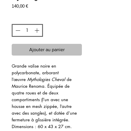
Prix
140,00 €
Quantité
*
Ajouter au panier
Grande valise noire en
polycarbonate, arborant
l’œuvre
Mythologies Cheval
de
Maurice Renoma. Équipée de
quatre roues et de deux
compartiments (l’un avec une
housse en mesh zippée, l’autre
avec des sangles), et dotée d’une
fermeture à glissière intégrée.
Dimensions : 60 x 43 x 27 cm.