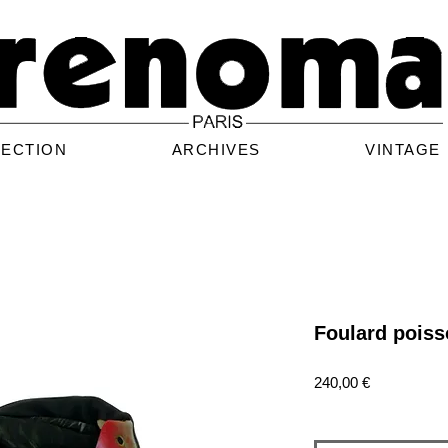
LECTION
ARCHIVES
VINTAGE
Foulard poiss
Prix
240,00 €
Quantité
*