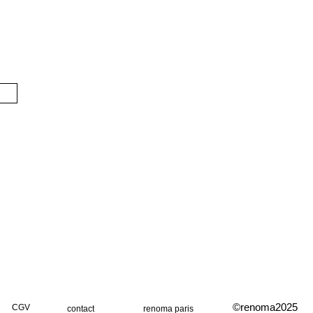
©renoma2025
CGV
contact
renoma paris