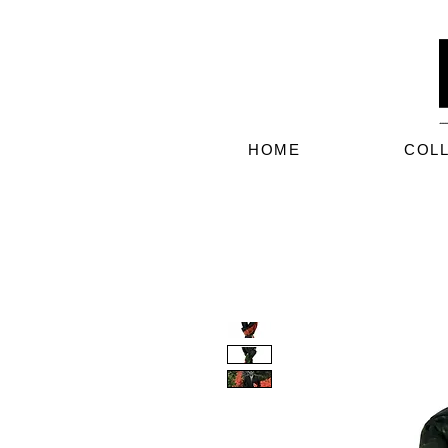
HOME
COL