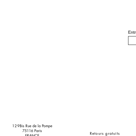
Entr
129
Bis Rue de la Pompe
75116 Paris
Retours gratuits
FRANCE