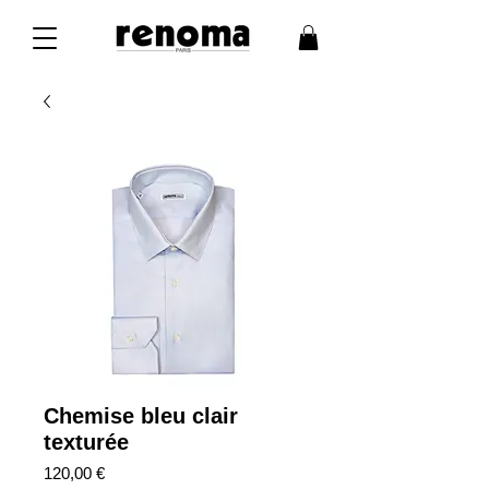
Chemise bleu clair
texturée
Prix
120,00 €