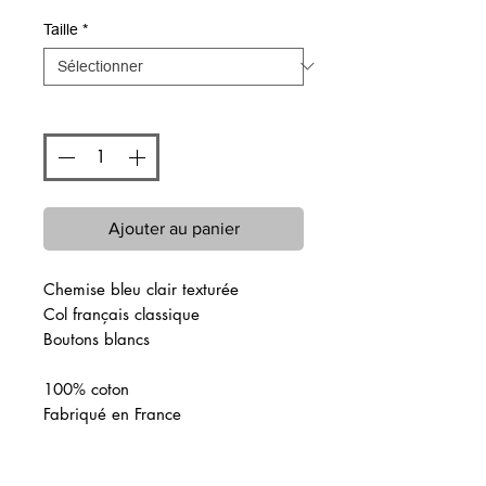
Taille
*
Quantité
*
Ajouter au panier
Chemise bleu clair texturée
Col français classique
Boutons blancs
100% coton
Fabriqué en France