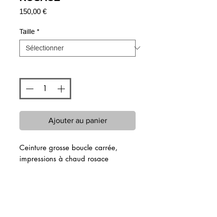
Prix
150,00 €
Taille
*
Quantité
*
Ajouter au panier
Ceinture grosse boucle carrée,
impressions à chaud rosace
Articles similaires