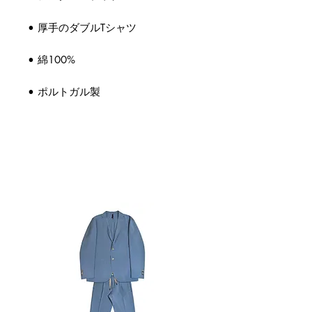
• 厚手のダブルTシャツ
• 綿100%
• ポルトガル製
関連商品