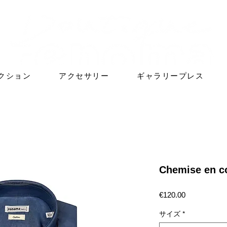
クション
アクセサリー
ギャラリープレス
Chemise en co
価
€120.00
格
サイズ
*