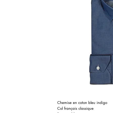
Chemise en coton bleu indigo
Col français classique