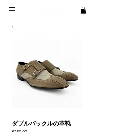
ダブルバックルの革靴
価
€350.00