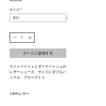
格
サイズ
*
数量
*
カートに追加する
ライトベージュとダークベージュの
レザーシューズ、サイドにダブルバ
ックル、ブローグトゥ
100%レザー