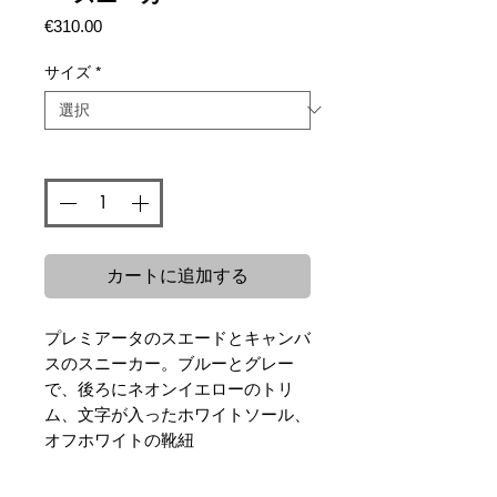
価
€310.00
格
サイズ
*
数量
*
カートに追加する
プレミアータのスエードとキャンバ
スのスニーカー。ブルーとグレー
で、後ろにネオンイエローのトリ
ム、文字が入ったホワイトソール、
オフホワイトの靴紐