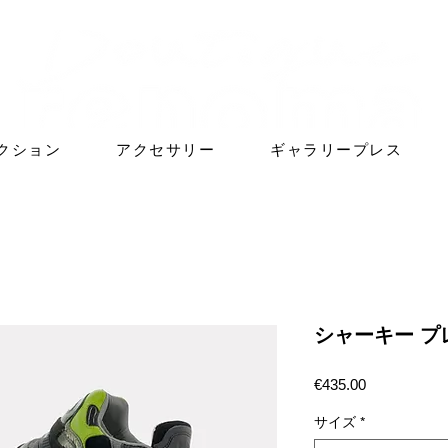
クション
アクセサリー
ギャラリープレス
シャーキー プ
価
€435.00
格
サイズ
*