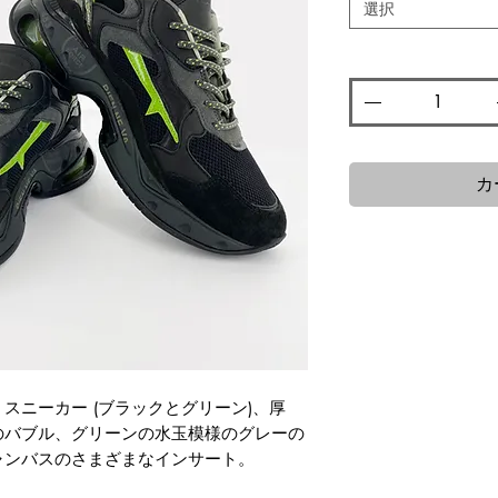
選択
数量
*
カ
 スニーカー (ブラックとグリーン)、厚
のバブル、グリーンの水玉模様のグレーの
ャンバスのさまざまなインサート。