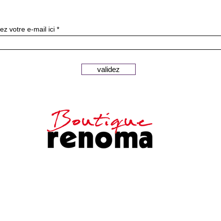
ニュースレターを購読す
ez votre e-mail ici
validez
安全な支払い
顧客サービス
法的通知