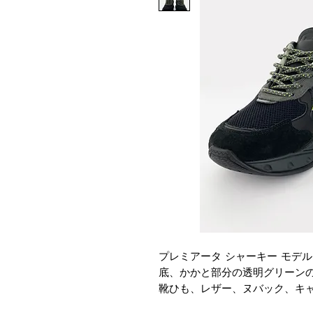
プレミアータ シャーキー モデル
底、かかと部分の透明グリーン
靴ひも、レザー、ヌバック、キ