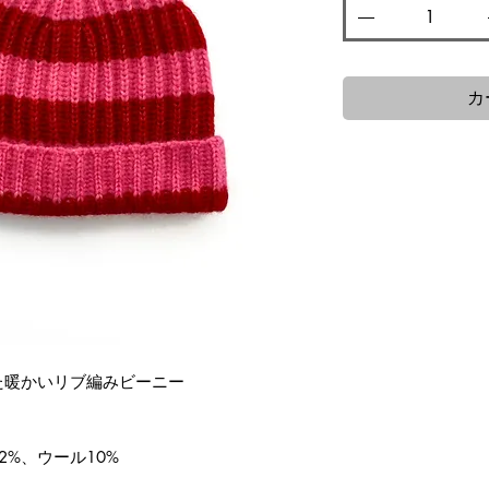
カ
た暖かいリブ編みビーニー
2%、ウール10%