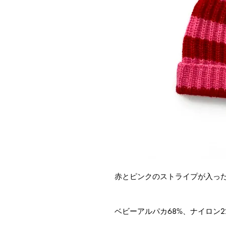
赤とピンクのストライプが入っ
ベビーアルパカ68%、ナイロン2