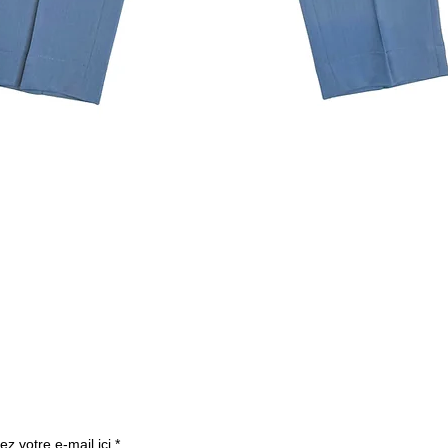
クイックビュー
ニュースレターを購読す
ez votre e-mail ici