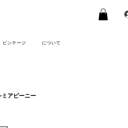
ビンテージ
について
シミアビーニー