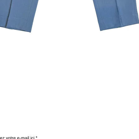
クイックビュー
ニュースレターを購読す
ez votre e-mail ici