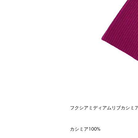
フクシアミディアムリブカシミ
カシミア100%