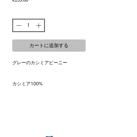
格
数量
*
カートに追加する
グレーのカシミアビーニー
カシミア100%
関連商品