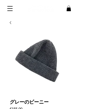
グレーのビーニー
価
€155.00