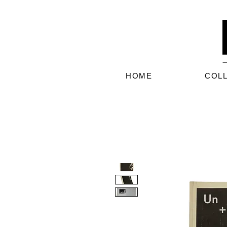
HOME
COL