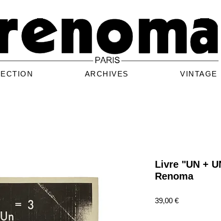
LECTION
ARCHIVES
VINTAGE
Livre "UN + U
Renoma
Prix
39,00 €
Quantité
*