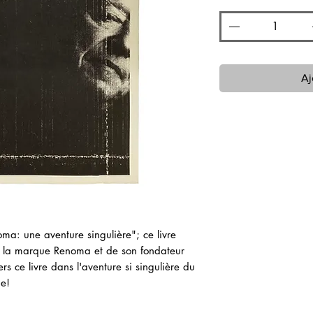
Aj
ma: une aventure singulière"; ce livre
de la marque Renoma et de son fondateur
 ce livre dans l'aventure si singulière du
e!