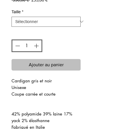
original
promotionnel
Taille
*
Quantité
*
Ajouter au panier
Cardigan gris et noir
Unisexe
Coupe carrée et courte
42% polyamide 39% laine 17%
yack 2% élasthanne
Fabriqué en Italie