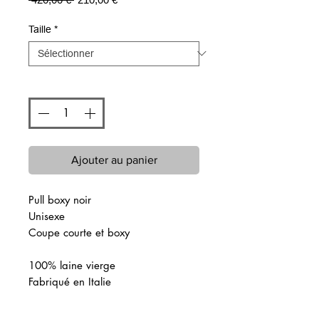
original
promotionnel
Taille
*
Quantité
*
Ajouter au panier
Pull boxy noir
Unisexe
Coupe courte et boxy
100% laine vierge
Fabriqué en Italie