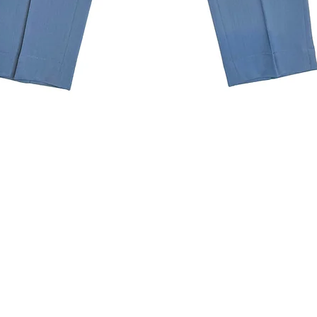
クイックビュー
ニュースレターを購読す