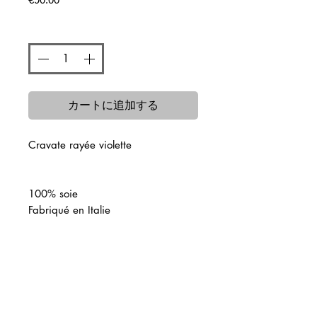
格
数量
*
カートに追加する
Cravate rayée violette
100% soie
Fabriqué en Italie
関連商品