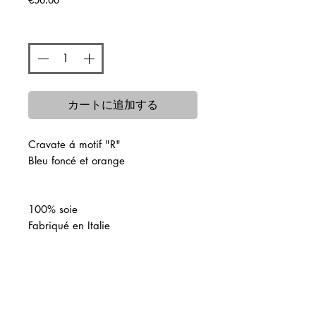
格
数量
*
カートに追加する
Cravate á motif "R"
Bleu foncé et orange
100% soie
Fabriqué en Italie
関連商品