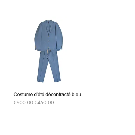
関連商品
Costume d'été décontracté bleu
Costume d'été décontrac
通常価格
セール価格
通常価格
€900.00
€450.00
€900.00