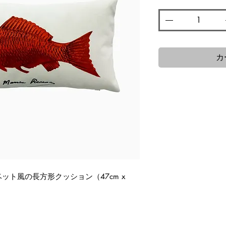
カ
ト風の長方形クッション（47cm x