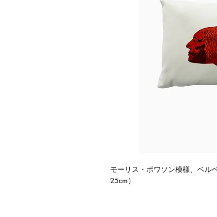
モーリス・ポワソン模様、ベルベッ
25cm）