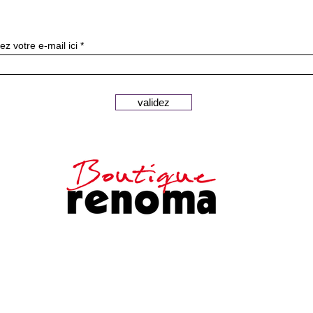
ニュースレターを購読す
ez votre e-mail ici
validez
安全な支払い
顧客サービス
法的通知