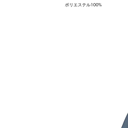
ポリエステル100%
連商品