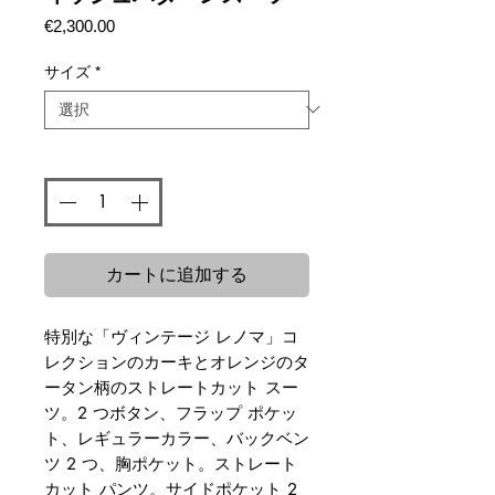
価
€2,300.00
格
サイズ
*
数量
*
カートに追加する
特別な「ヴィンテージ レノマ」コ
レクションのカーキとオレンジのタ
ータン柄のストレートカット スー
ツ。2 つボタン、フラップ ポケッ
ト、レギュラーカラー、バックベン
ツ 2 つ、胸ポケット。ストレート
カット パンツ。サイドポケット 2