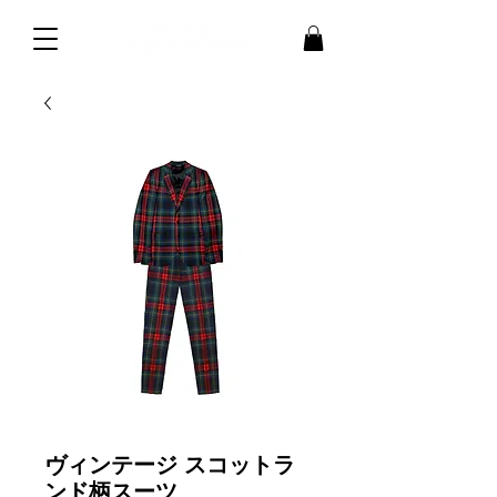
ヴィンテージ スコットラ
ンド柄スーツ