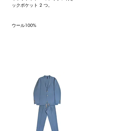
ックポケット 2 つ。
ウール100%
関連商品