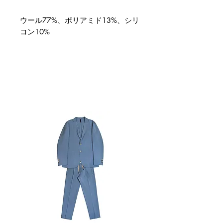
ウール77%、ポリアミド13%、シリ
コン10%
関連商品