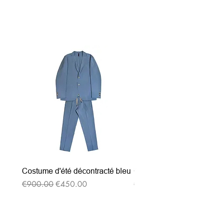
関連商品
Costume d'été décontracté bleu
Costume d'été décontrac
通常価格
セール価格
通常価格
€900.00
€450.00
€900.00