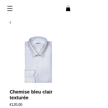
Chemise bleu clair
texturée
価
€120.00