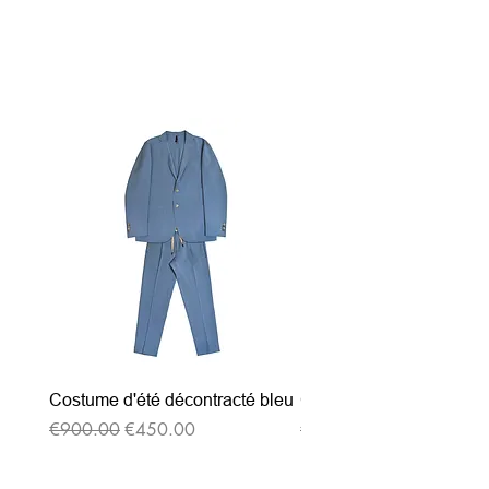
関連商品
Costume d'été décontracté bleu
Costume d'été décontrac
通常価格
セール価格
通常価格
€900.00
€450.00
€900.00