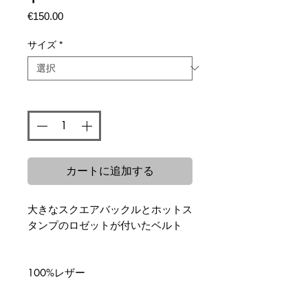
価
€150.00
格
サイズ
*
数量
*
カートに追加する
大きなスクエアバックルとホットス
タンプのロゼットが付いたベルト
100%レザー